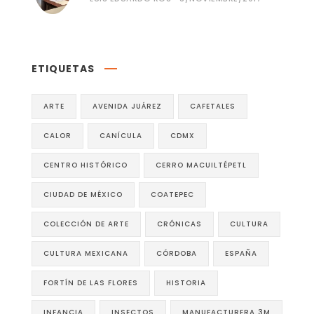
ETIQUETAS
ARTE
AVENIDA JUÁREZ
CAFETALES
CALOR
CANÍCULA
CDMX
CENTRO HISTÓRICO
CERRO MACUILTÉPETL
CIUDAD DE MÉXICO
COATEPEC
COLECCIÓN DE ARTE
CRÓNICAS
CULTURA
CULTURA MEXICANA
CÓRDOBA
ESPAÑA
FORTÍN DE LAS FLORES
HISTORIA
INFANCIA
INSECTOS
MANUFACTURERA 3M