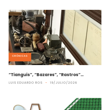
CRÓNICAS
“Tianguis”, “Bazares”, “Rastros”…
LUIS EDUARDO ROS
19/JULIO/2026