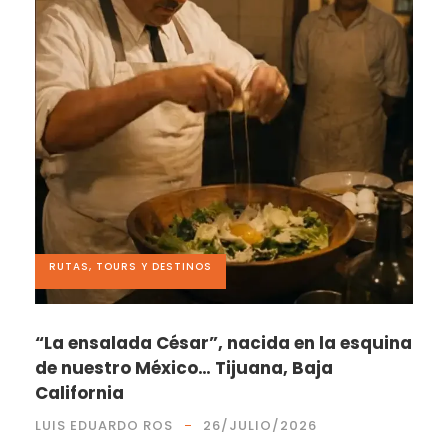
RUTAS, TOURS Y DESTINOS
“La ensalada César”, nacida en la esquina
de nuestro México… Tijuana, Baja
California
LUIS EDUARDO ROS
26/JULIO/2026