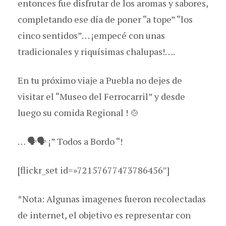
entonces fue disfrutar de los aromas y sabores,
completando ese día de poner “a tope” “los
cinco sentidos”… ¡empecé con unas
tradicionales y riquísimas chalupas!….
En tu próximo viaje a Puebla no dejes de
visitar el “Museo del Ferrocarril” y desde
luego su comida Regional ! 🍲
… 🗣🗣 ¡” Todos a Bordo “!
[flickr_set id=»72157677473786456″]
*Nota: Algunas imagenes fueron recolectadas
de internet, el objetivo es representar con