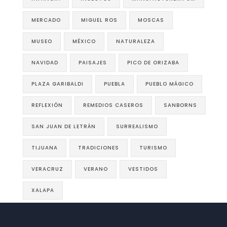
MERCADO
MIGUEL ROS
MOSCAS
MUSEO
MÉXICO
NATURALEZA
NAVIDAD
PAISAJES
PICO DE ORIZABA
PLAZA GARIBALDI
PUEBLA
PUEBLO MÁGICO
REFLEXIÓN
REMEDIOS CASEROS
SANBORNS
SAN JUAN DE LETRÁN
SURREALISMO
TIJUANA
TRADICIONES
TURISMO
VERACRUZ
VERANO
VESTIDOS
XALAPA