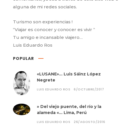
alguna de mi redes sociales.
Turismo son experiencias !
“Viajar es conocer y conocer es vivir “
Tu amigo e incansable viajero…
Luis Eduardo Ros
POPULAR
«LUSANE»… Luis Sáinz López
Negrete
LUIS EDUARDO ROS
6/OCTUBRE/2017
» Del viejo puente, del río y la
alameda «… Lima, Perú
LUIS EDUARDO ROS
26/AGOSTO/2016