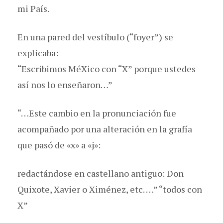
mi País.
En una pared del vestíbulo (“foyer”) se
explicaba:
“Escribimos MéXico con “X” porque ustedes
así nos lo enseñaron…”
“…Este cambio en la pronunciación fue
acompañado por una alteración en la grafía
que pasó de «x» a «j»:
redactándose en castellano antiguo: Don
Quixote, Xavier o Ximénez, etc. …” “todos con
X”