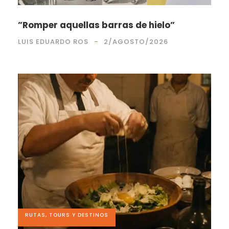
”Romper aquellas barras de hielo”
LUIS EDUARDO ROS
2/AGOSTO/2026
RUTAS, TOURS Y DESTINOS