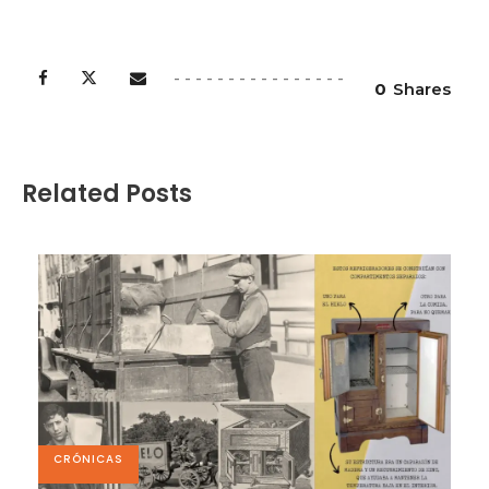
0
Shares
Related Posts
CRÓNICAS