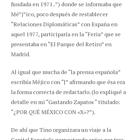
fundada en 1971..”) donde se informaba que
Mé”j”ico, poco después de restablecer
“Relaciones Diplomáticas” con España en
aquel 1977, participaría en la “Feria” que se
presentaba en “El Parque del Retiro” en
Madrid.
Al igual que mucha de “la prensa española”
escribía Méjico con “J” afirmando que ésa era
la forma correcta de redactarlo. (lo expliqué a
detalle en mi “Gastando Zapatos “ titulado:
“¿POR QUÉ MÉXICO CON «X»?”).
De ahí que Tino organizara un viaje a la
Capital Española pernoctando antes por tres