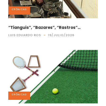
CRÓNICAS
“Tianguis”, “Bazares”, “Rastros”…
LUIS EDUARDO ROS
19/JULIO/2026
CRÓNICAS