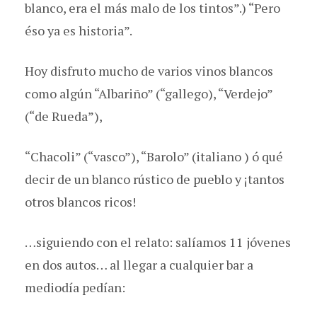
blanco, era el más malo de los tintos”.) “Pero
éso ya es historia”.
Hoy disfruto mucho de varios vinos blancos
como algún “Albariño” (“gallego), “Verdejo”
(“de Rueda”),
“Chacoli” (“vasco”), “Barolo” (italiano ) ó qué
decir de un blanco rústico de pueblo y ¡tantos
otros blancos ricos!
…siguiendo con el relato: salíamos 11 jóvenes
en dos autos… al llegar a cualquier bar a
mediodía pedían: