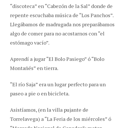
“discoteca” en “Cabezón de la Sal” donde de
repente escuchaba música de “Los Panchos”.
Llegábamos de madrugada nos preparábamos
algo de comer para no acostarnos con “el
estómago vacío”.
Aprendí a jugar “El Bolo Pasiego” ó “Bolo
Montañés” en tierra.
“El río Saja” era un lugar perfecto para un
paseo a pie o en bicicleta.
Asistíamos, (en la villa pujante de
Torrelavega) a “La Feria de los miércoles” ó
“Mercado Nacional de Ganados”; motor