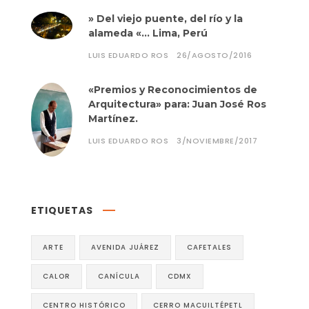
» Del viejo puente, del río y la
alameda «… Lima, Perú
LUIS EDUARDO ROS
26/AGOSTO/2016
«Premios y Reconocimientos de
Arquitectura» para: Juan José Ros
Martínez.
LUIS EDUARDO ROS
3/NOVIEMBRE/2017
ETIQUETAS
ARTE
AVENIDA JUÁREZ
CAFETALES
CALOR
CANÍCULA
CDMX
CENTRO HISTÓRICO
CERRO MACUILTÉPETL