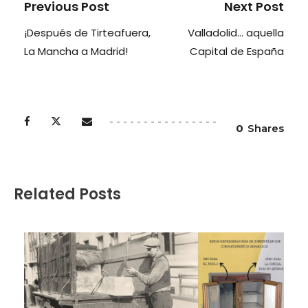
Previous Post
Next Post
¡Después de Tirteafuera,
Valladolid… aquella
La Mancha a Madrid!
Capital de España
0
Shares
Related Posts