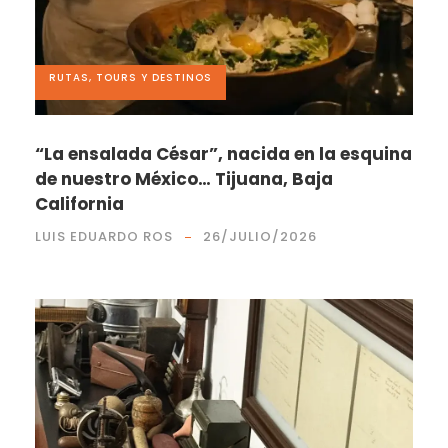
RUTAS, TOURS Y DESTINOS
“La ensalada César”, nacida en la esquina
de nuestro México… Tijuana, Baja
California
LUIS EDUARDO ROS
26/JULIO/2026