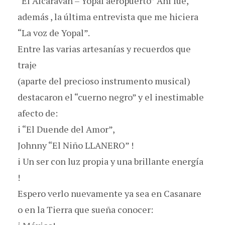
“El Alcaraván – Yopal aeropuerto” Ahí fue,
además , la última entrevista que me hiciera
“La voz de Yopal”.
Entre las varias artesanías y recuerdos que
traje
(aparte del precioso instrumento musical)
destacaron el “cuerno negro” y el inestimable
afecto de:
i “El Duende del Amor”,
Johnny “El Niño LLANERO” !
i Un ser con luz propia y una brillante energía
!
Espero verlo nuevamente ya sea en Casanare
o en la Tierra que sueña conocer: