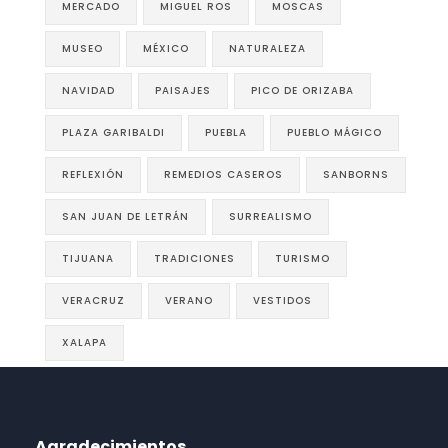
MERCADO
MIGUEL ROS
MOSCAS
MUSEO
MÉXICO
NATURALEZA
NAVIDAD
PAISAJES
PICO DE ORIZABA
PLAZA GARIBALDI
PUEBLA
PUEBLO MÁGICO
REFLEXIÓN
REMEDIOS CASEROS
SANBORNS
SAN JUAN DE LETRÁN
SURREALISMO
TIJUANA
TRADICIONES
TURISMO
VERACRUZ
VERANO
VESTIDOS
XALAPA
Agradecimientos