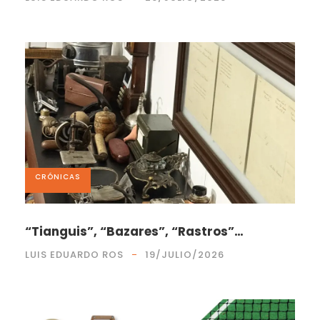
CRÓNICAS
“Tianguis”, “Bazares”, “Rastros”…
LUIS EDUARDO ROS
19/JULIO/2026