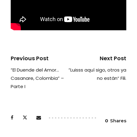
Previous Post
Next Post
”El Duende del Amor…
”Luisss aquí sigo, otros ya
Casanare, Colombia” –
no están“ Fili.
Parte I
0
Shares