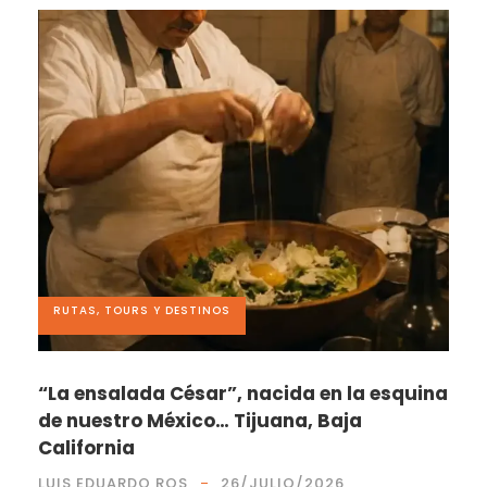
RUTAS, TOURS Y DESTINOS
“La ensalada César”, nacida en la esquina
de nuestro México… Tijuana, Baja
California
LUIS EDUARDO ROS
26/JULIO/2026