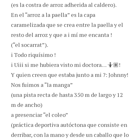
(es la costra de arroz adherida al caldero).
En el “arroz a la paella” es la capa
caramelizada que se crea entre la paella y el
resto del arroz y que a i mí me encanta !
(“el socarrat”).
i Todo riquísimo !
i Uiii si me hubiera visto mi doctora… 🤷🏽!
Y quien creen que estaba junto a mi ?: Johnny!
Nos fuimos a “la manga”
(una pista recta de hasta 350 m de largo y 12
m de ancho)
a presenciar “el coleo”
(práctica deportiva autóctona que consiste en
derribar, con la mano y desde un caballo que lo