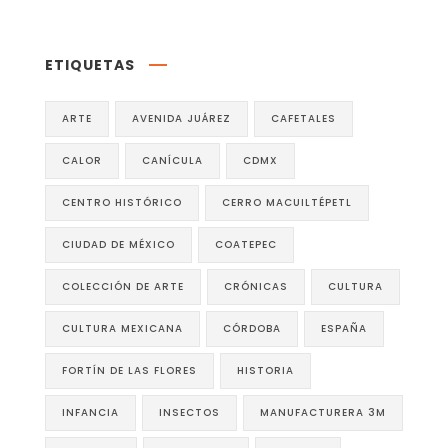
ETIQUETAS
ARTE
AVENIDA JUÁREZ
CAFETALES
CALOR
CANÍCULA
CDMX
CENTRO HISTÓRICO
CERRO MACUILTÉPETL
CIUDAD DE MÉXICO
COATEPEC
COLECCIÓN DE ARTE
CRÓNICAS
CULTURA
CULTURA MEXICANA
CÓRDOBA
ESPAÑA
FORTÍN DE LAS FLORES
HISTORIA
INFANCIA
INSECTOS
MANUFACTURERA 3M