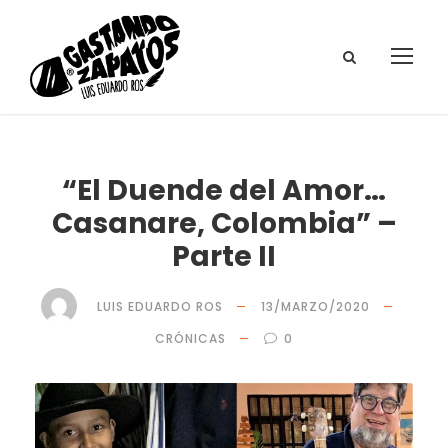
“El Duende del Amor…
Casanare, Colombia” –
Parte II
LUIS EDUARDO ROS
13/MARZO/2020
CRÓNICAS
0