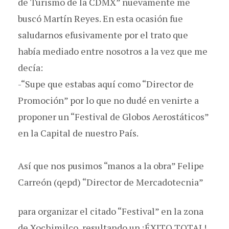
de Turismo de la CDMX” nuevamente me
buscó Martín Reyes. En esta ocasión fue
saludarnos efusivamente por el trato que
había mediado entre nosotros a la vez que me
decía:
-“Supe que estabas aquí como “Director de
Promoción” por lo que no dudé en venirte a
proponer un “Festival de Globos Aerostáticos”
en la Capital de nuestro País.
Así que nos pusimos “manos a la obra” Felipe
Carreón (qepd) “Director de Mercadotecnia”
para organizar el citado “Festival” en la zona
de Xochimilco, resultando un ¡ÉXITO TOTAL!.