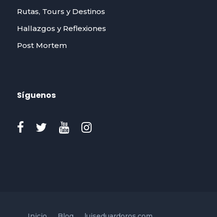
Rutas, Tours y Destinos
Hallazgos y Reflexiones
Post Mortem
Síguenos
Inicio
Blog
luiseduardoros.com