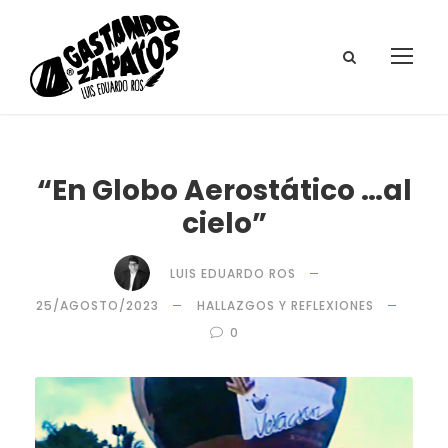
“En Globo Aerostático …al
cielo”
LUIS EDUARDO ROS
25/AGOSTO/2023
HALLAZGOS Y REFLEXIONES
0