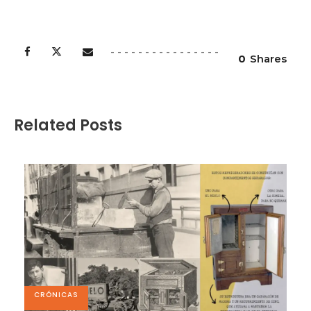
0
Shares
Related Posts
CRÓNICAS