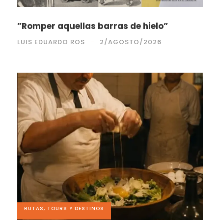
”Romper aquellas barras de hielo”
LUIS EDUARDO ROS
2/AGOSTO/2026
RUTAS, TOURS Y DESTINOS