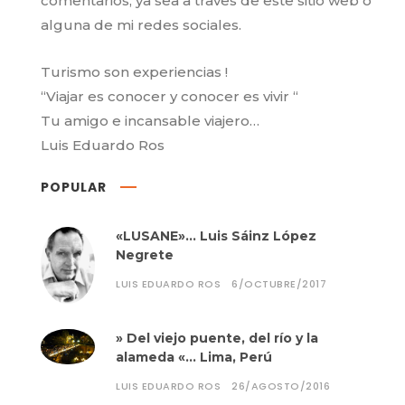
comentarios, ya sea a traves de este sitio web o
alguna de mi redes sociales.
Turismo son experiencias !
“Viajar es conocer y conocer es vivir “
Tu amigo e incansable viajero…
Luis Eduardo Ros
POPULAR
«LUSANE»… Luis Sáinz López
Negrete
LUIS EDUARDO ROS
6/OCTUBRE/2017
» Del viejo puente, del río y la
alameda «… Lima, Perú
LUIS EDUARDO ROS
26/AGOSTO/2016