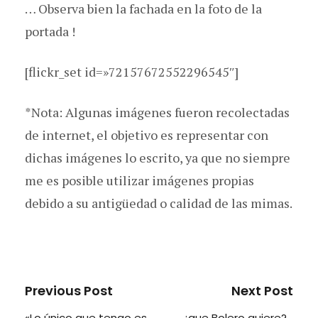
… Observa bien la fachada en la foto de la
portada !
[flickr_set id=»72157672552296545″]
*Nota: Algunas imágenes fueron recolectadas
de internet, el objetivo es representar con
dichas imágenes lo escrito, ya que no siempre
me es posible utilizar imágenes propias
debido a su antigüedad o calidad de las mimas.
Previous Post
Next Post
«Lo único que tengo es
¿que Bolero quiere?…