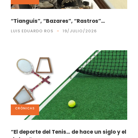
“Tianguis”, “Bazares”, “Rastros”…
LUIS EDUARDO ROS
19/JULIO/2026
CRÓNICAS
“El deporte del Tenis… de hace un siglo y el