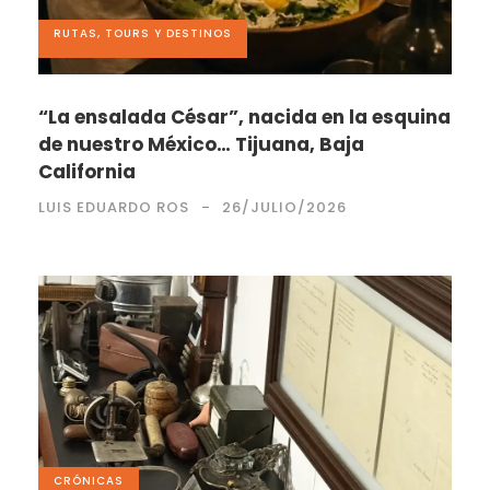
RUTAS, TOURS Y DESTINOS
“La ensalada César”, nacida en la esquina
de nuestro México… Tijuana, Baja
California
LUIS EDUARDO ROS
26/JULIO/2026
CRÓNICAS