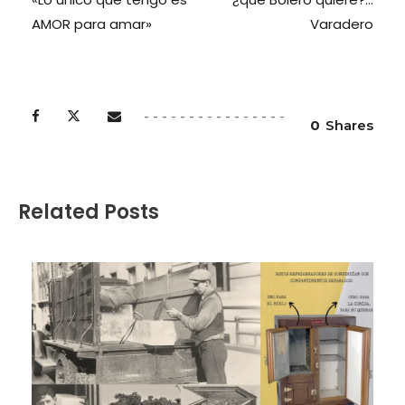
AMOR para amar»
Varadero
0
Shares
Related Posts