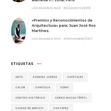
alameda «… Lima, Perú
LUIS EDUARDO ROS
26/AGOSTO/2016
«Premios y Reconocimientos de
Arquitectura» para: Juan José Ros
Martínez.
LUIS EDUARDO ROS
3/NOVIEMBRE/2017
ETIQUETAS
ARTE
AVENIDA JUÁREZ
CAFETALES
CALOR
CANÍCULA
CDMX
CENTRO HISTÓRICO
CERRO MACUILTÉPETL
CIUDAD DE MÉXICO
COATEPEC