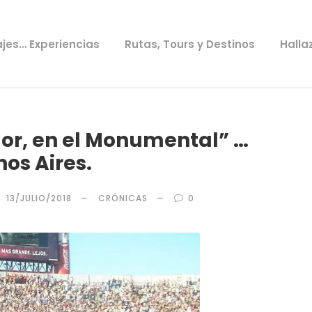
ajes… Experiencias
Rutas, Tours y Destinos
Halla
lor, en el Monumental” …
os Aires.
13/JULIO/2018
CRÓNICAS
0