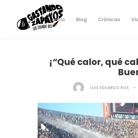
Inicio
Blog
Crónicas
Vi
¡“Qué calor, qué ca
Buen
LUIS EDUARDO ROS