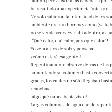
¡ahhhh pero asistir a las canchas a pre
ha resultado una experiencia única y ese
No solo subieron la intensidad de los so
ambiente era «un horno» y como (ya lo
no se vende «cerveza» ahí adentro, a cua
¡“Qué calor, qué calor, pero qué calor”!…
Yo veía a «los de sol» y pensaba:
¿cómo estará esa gente ?
Repentinamente observé detrás de las p
aumentando su volumen hasta convertirs
gradas, los cuales no sólo llegaban hasta
«cancha»
¡algo qué nunca había visto!
Largas columnas de agua que de repente 