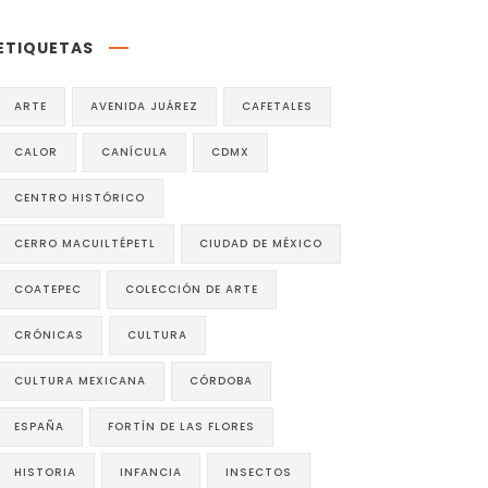
ETIQUETAS
ARTE
AVENIDA JUÁREZ
CAFETALES
CALOR
CANÍCULA
CDMX
CENTRO HISTÓRICO
CERRO MACUILTÉPETL
CIUDAD DE MÉXICO
COATEPEC
COLECCIÓN DE ARTE
CRÓNICAS
CULTURA
CULTURA MEXICANA
CÓRDOBA
ESPAÑA
FORTÍN DE LAS FLORES
HISTORIA
INFANCIA
INSECTOS