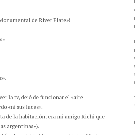
 Monumental de River Plate»!
s»
o».
ver la tv, dejó de funcionar el «aire
do «ni sus luces».
a de la habitación; era mi amigo Richi que
as argentinas»).