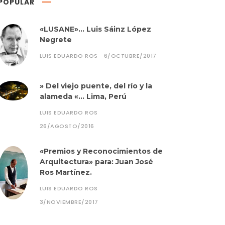
POPULAR
«LUSANE»… Luis Sáinz López
Negrete
LUIS EDUARDO ROS
6/OCTUBRE/2017
» Del viejo puente, del río y la
alameda «… Lima, Perú
LUIS EDUARDO ROS
26/AGOSTO/2016
«Premios y Reconocimientos de
Arquitectura» para: Juan José
Ros Martínez.
LUIS EDUARDO ROS
3/NOVIEMBRE/2017