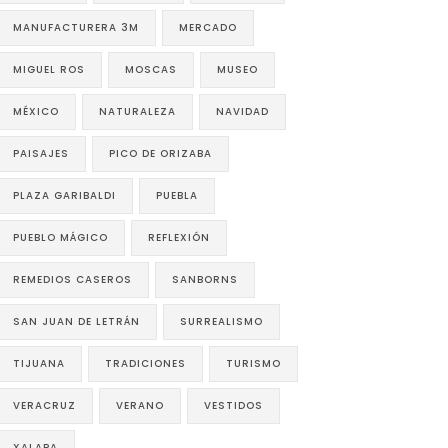
MANUFACTURERA 3M
MERCADO
MIGUEL ROS
MOSCAS
MUSEO
MÉXICO
NATURALEZA
NAVIDAD
PAISAJES
PICO DE ORIZABA
PLAZA GARIBALDI
PUEBLA
PUEBLO MÁGICO
REFLEXIÓN
REMEDIOS CASEROS
SANBORNS
SAN JUAN DE LETRÁN
SURREALISMO
TIJUANA
TRADICIONES
TURISMO
VERACRUZ
VERANO
VESTIDOS
XALAPA