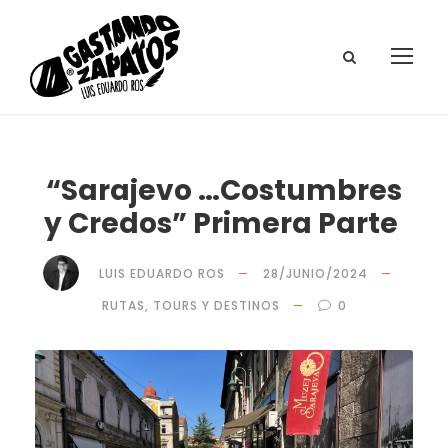
“Sarajevo …Costumbres
y Credos” Primera Parte
LUIS EDUARDO ROS
28/JUNIO/2024
RUTAS, TOURS Y DESTINOS
0