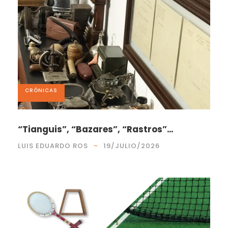
CRÓNICAS
“Tianguis”, “Bazares”, “Rastros”…
LUIS EDUARDO ROS
19/JULIO/2026