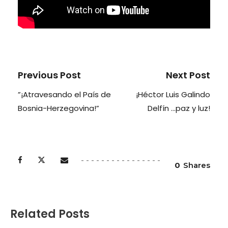
Previous Post
Next Post
”¡Atravesando el País de
¡Héctor Luis Galindo
Bosnia-Herzegovina!”
Delfín …paz y luz!
0
Shares
Related Posts