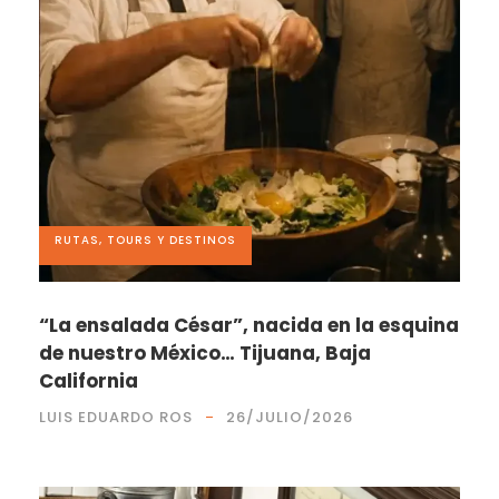
RUTAS, TOURS Y DESTINOS
“La ensalada César”, nacida en la esquina
de nuestro México… Tijuana, Baja
California
LUIS EDUARDO ROS
26/JULIO/2026