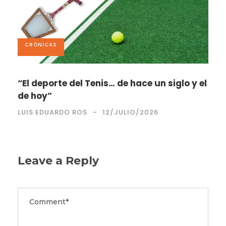
CRÓNICAS
“El deporte del Tenis… de hace un siglo y el
de hoy”
LUIS EDUARDO ROS
12/JULIO/2026
Leave a Reply