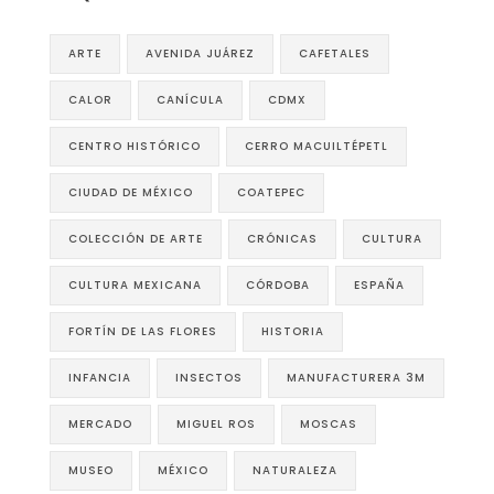
ARTE
AVENIDA JUÁREZ
CAFETALES
CALOR
CANÍCULA
CDMX
CENTRO HISTÓRICO
CERRO MACUILTÉPETL
CIUDAD DE MÉXICO
COATEPEC
COLECCIÓN DE ARTE
CRÓNICAS
CULTURA
CULTURA MEXICANA
CÓRDOBA
ESPAÑA
FORTÍN DE LAS FLORES
HISTORIA
INFANCIA
INSECTOS
MANUFACTURERA 3M
MERCADO
MIGUEL ROS
MOSCAS
MUSEO
MÉXICO
NATURALEZA