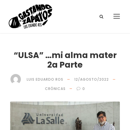
“ULSA” …mi alma mater
2a Parte
LUIS EDUARDO ROS
12/AGOSTO/2022
CRÓNICAS
0