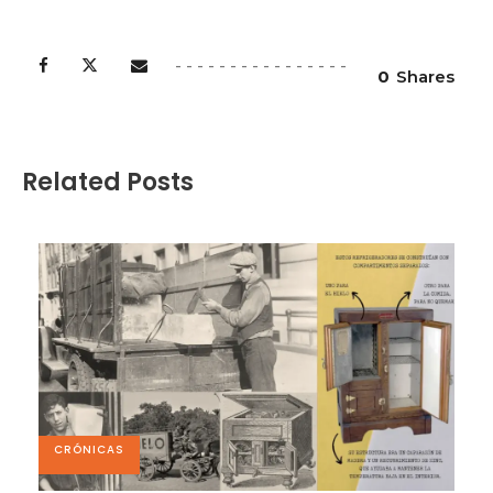
0
Shares
Related Posts
CRÓNICAS