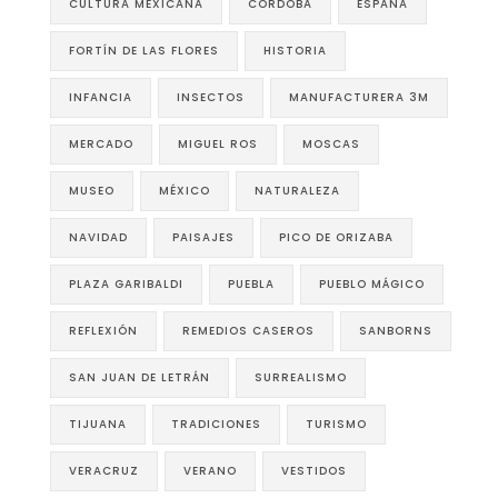
CULTURA MEXICANA
CÓRDOBA
ESPAÑA
FORTÍN DE LAS FLORES
HISTORIA
INFANCIA
INSECTOS
MANUFACTURERA 3M
MERCADO
MIGUEL ROS
MOSCAS
MUSEO
MÉXICO
NATURALEZA
NAVIDAD
PAISAJES
PICO DE ORIZABA
PLAZA GARIBALDI
PUEBLA
PUEBLO MÁGICO
REFLEXIÓN
REMEDIOS CASEROS
SANBORNS
SAN JUAN DE LETRÁN
SURREALISMO
TIJUANA
TRADICIONES
TURISMO
VERACRUZ
VERANO
VESTIDOS