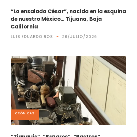
“La ensalada César”, nacida en la esquina
de nuestro México… Tijuana, Baja
California
LUIS EDUARDO ROS
26/JULIO/2026
CRÓNICAS
“Tianguis”, “Bazares”, “Rastros”…