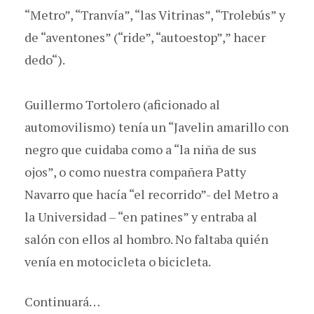
“Metro”, “Tranvía”, “las Vitrinas”, “Trolebús” y
de “aventones” (“ride”, “autoestop”,” hacer
dedo“).
Guillermo Tortolero (aficionado al
automovilismo) tenía un “Javelin amarillo con
negro que cuidaba como a “la niña de sus
ojos”, o como nuestra compañera Patty
Navarro que hacía “el recorrido”- del Metro a
la Universidad – “en patines” y entraba al
salón con ellos al hombro. No faltaba quién
venía en motocicleta o bicicleta.
Continuará…