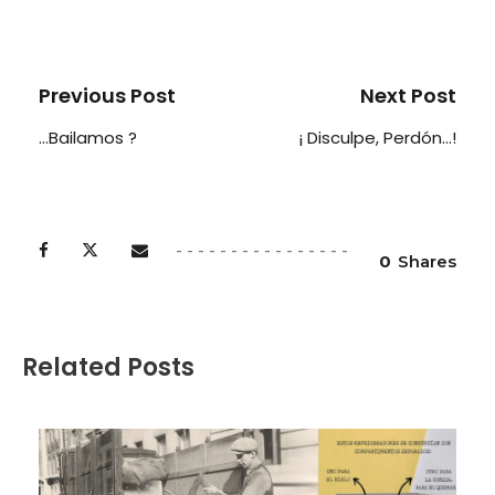
Previous Post
Next Post
…Bailamos ?
¡ Disculpe, Perdón…!
0
Shares
Related Posts