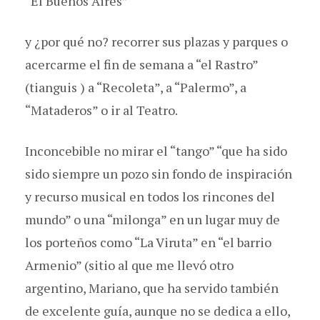
“El Buenos Aires”
y ¿por qué no? recorrer sus plazas y parques o
acercarme el fin de semana a “el Rastro”
(tianguis ) a “Recoleta”, a “Palermo”, a
“Mataderos” o ir al Teatro.
Inconcebible no mirar el “tango” “que ha sido
sido siempre un pozo sin fondo de inspiración
y recurso musical en todos los rincones del
mundo” o una “milonga” en un lugar muy de
los porteños como “La Viruta” en “el barrio
Armenio” (sitio al que me llevó otro
argentino, Mariano, que ha servido también
de excelente guía, aunque no se dedica a ello,