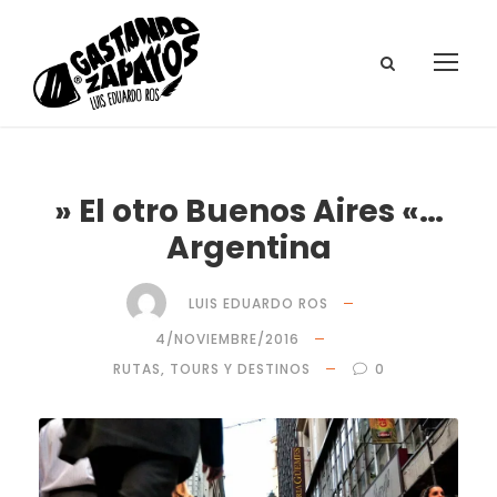
» El otro Buenos Aires «…
Argentina
LUIS EDUARDO ROS
4/NOVIEMBRE/2016
RUTAS, TOURS Y DESTINOS
0