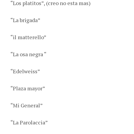
“Los platitos”, (creo no esta mas)
“La brigada”
“il matterello”
“La osa negra “
“Edelweiss”
“Plaza mayor”
“Mi General”
“La Parolaccia”