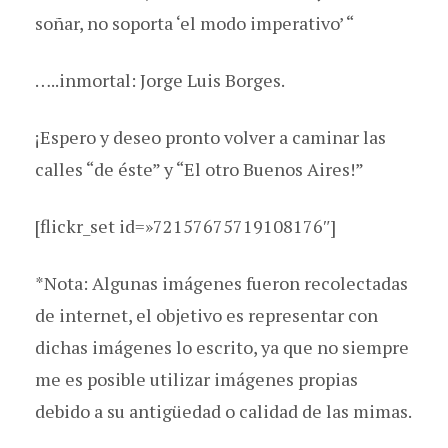
soñar, no soporta ‘el modo imperativo’ “
…..inmortal: Jorge Luis Borges.
¡Espero y deseo pronto volver a caminar las
calles “de éste” y “El otro Buenos Aires!”
[flickr_set id=»72157675719108176″]
*Nota: Algunas imágenes fueron recolectadas
de internet, el objetivo es representar con
dichas imágenes lo escrito, ya que no siempre
me es posible utilizar imágenes propias
debido a su antigüedad o calidad de las mimas.