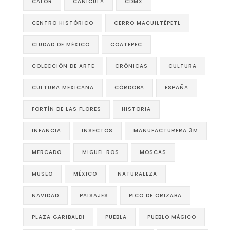
CALOR
CANÍCULA
CDMX
CENTRO HISTÓRICO
CERRO MACUILTÉPETL
CIUDAD DE MÉXICO
COATEPEC
COLECCIÓN DE ARTE
CRÓNICAS
CULTURA
CULTURA MEXICANA
CÓRDOBA
ESPAÑA
FORTÍN DE LAS FLORES
HISTORIA
INFANCIA
INSECTOS
MANUFACTURERA 3M
MERCADO
MIGUEL ROS
MOSCAS
MUSEO
MÉXICO
NATURALEZA
NAVIDAD
PAISAJES
PICO DE ORIZABA
PLAZA GARIBALDI
PUEBLA
PUEBLO MÁGICO