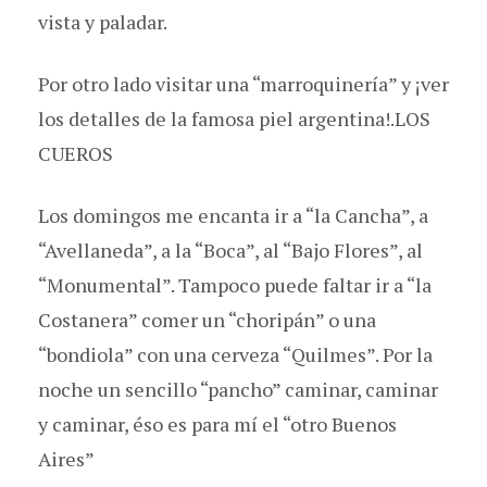
vista y paladar.
Por otro lado visitar una “marroquinería” y ¡ver
los detalles de la famosa piel argentina!.LOS
CUEROS
Los domingos me encanta ir a “la Cancha”, a
“Avellaneda”, a la “Boca”, al “Bajo Flores”, al
“Monumental”. Tampoco puede faltar ir a “la
Costanera” comer un “choripán” o una
“bondiola” con una cerveza “Quilmes”. Por la
noche un sencillo “pancho” caminar, caminar
y caminar, éso es para mí el “otro Buenos
Aires”