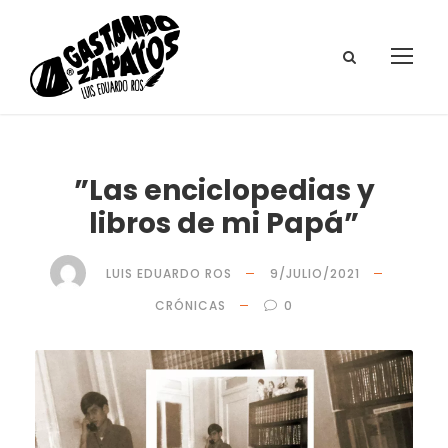
”Las enciclopedias y
libros de mi Papá”
LUIS EDUARDO ROS
9/JULIO/2021
CRÓNICAS
0