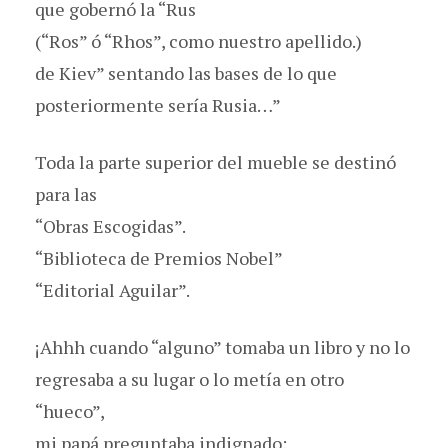
que gobernó la “Rus
(“Ros” ó “Rhos”, como nuestro apellido.)
de Kiev” sentando las bases de lo que
posteriormente sería Rusia…”
Toda la parte superior del mueble se destinó
para las
“Obras Escogidas”.
“Biblioteca de Premios Nobel”
“Editorial Aguilar”.
¡Ahhh cuando “alguno” tomaba un libro y no lo
regresaba a su lugar o lo metía en otro
“hueco”,
mi papá preguntaba indignado: