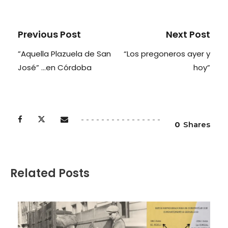
Previous Post
Next Post
”Aquella Plazuela de San
“Los pregoneros ayer y
José” …en Córdoba
hoy”
0
Shares
Related Posts