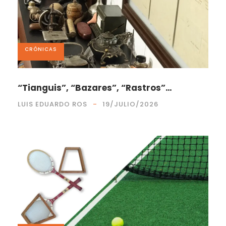
CRÓNICAS
“Tianguis”, “Bazares”, “Rastros”…
LUIS EDUARDO ROS
19/JULIO/2026