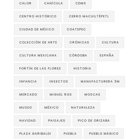
CALOR
CANÍCULA
CDMX
CENTRO HISTÓRICO
CERRO MACUILTÉPETL
CIUDAD DE MÉXICO
COATEPEC
COLECCIÓN DE ARTE
CRÓNICAS
CULTURA
CULTURA MEXICANA
CÓRDOBA
ESPAÑA
FORTÍN DE LAS FLORES
HISTORIA
INFANCIA
INSECTOS
MANUFACTURERA 3M
MERCADO
MIGUEL ROS
MOSCAS
MUSEO
MÉXICO
NATURALEZA
NAVIDAD
PAISAJES
PICO DE ORIZABA
PLAZA GARIBALDI
PUEBLA
PUEBLO MÁGICO