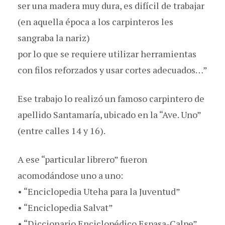
ser una madera muy dura, es difícil de trabajar
(en aquella época a los carpinteros les
sangraba la nariz)
por lo que se requiere utilizar herramientas
con filos reforzados y usar cortes adecuados…”
Ese trabajo lo realizó un famoso carpintero de
apellido Santamaría, ubicado en la “Ave. Uno”
(entre calles 14 y 16).
A ese “particular librero” fueron
acomodándose uno a uno:
• “Enciclopedia Uteha para la Juventud”
• “Enciclopedia Salvat”
• “Diccionario Enciclopédico Espasa-Calpe”.